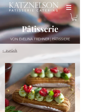
Pâtisserie
VON EVELINA FREHNER | PÂTISSIERE
‹ zurück