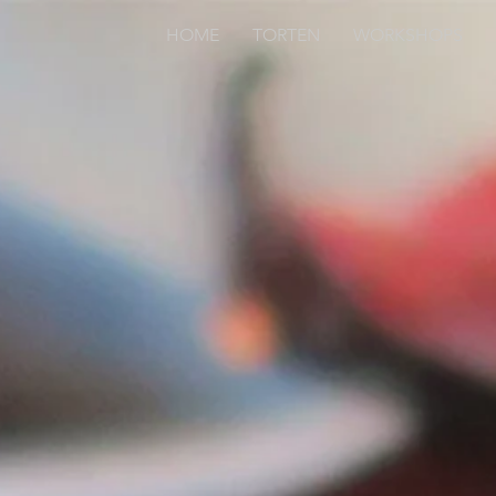
HOME
TORTEN
WORKSHOPS